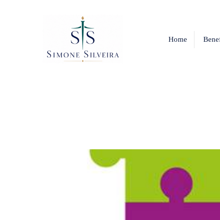
Home
Benef