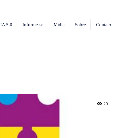
IA 5.0
Informe-se
Mídia
Sobre
Contato
29