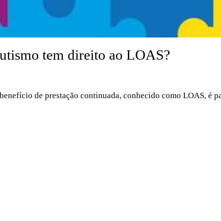
autismo tem direito ao LOAS?
 benefício de prestação continuada, conhecido como LOAS, é pag