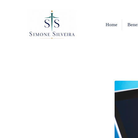
Home
Benef