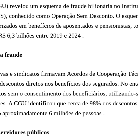
U) revelou um esquema de fraude bilionária no Institu
SS), conhecido como Operação Sem Desconto. O esque
rizados em benefícios de aposentados e pensionistas, t
 6,3 bilhões entre 2019 e 2024 .
a fraude
tivas e sindicatos firmavam Acordos de Cooperação Té
 descontos diretos nos benefícios dos segurados. No ent
tos sem o consentimento dos beneficiários, utilizando-
ntes. A CGU identificou que cerca de 98% dos descontos
o aproximadamente 6 milhões de pessoas .
ervidores públicos