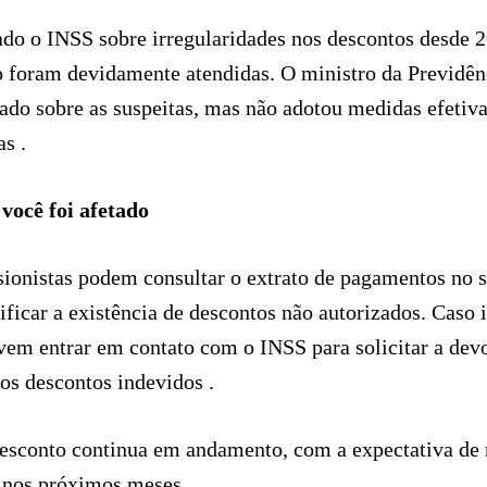
do o INSS sobre irregularidades nos descontos desde 
foram devidamente atendidas. O ministro da Previdênc
do sobre as suspeitas, mas não adotou medidas efetivas
as .
você foi afetado
ionistas podem consultar o extrato de pagamentos no si
ficar a existência de descontos não autorizados. Caso 
evem entrar em contato com o INSS para solicitar a dev
os descontos indevidos .
sconto continua em andamento, com a expectativa de 
s nos próximos meses.