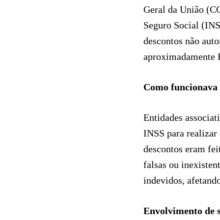
Geral da União (CG
Seguro Social (IN
descontos não auto
aproximadamente R$
Como funcionava 
Entidades associa
INSS para realizar
descontos eram fei
falsas ou inexiste
indevidos, afetand
Envolvimento de s