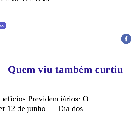
ss
Quem viu também curtiu
nefícios Previdenciários: O
er 12 de junho — Dia dos