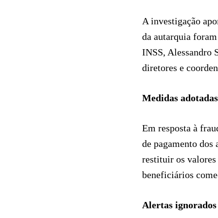
A investigação apo
da autarquia foram 
INSS, Alessandro S
diretores e coorde
Medidas adotadas
Em resposta à frau
de pagamento dos a
restituir os valor
beneficiários começ
Alertas ignorados