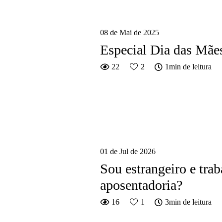
08 de Mai de 2025
Especial Dia das Mães
22
2
1min de leitura
01 de Jul de 2026
Sou estrangeiro e trab
aposentadoria?
16
1
3min de leitura