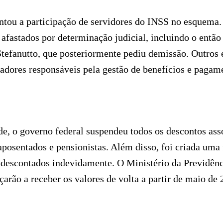
ntou a participação de servidores do INSS no esquema.
afastados por determinação judicial, incluindo o então
tefanutto, que posteriormente pediu demissão. Outros
nadores responsáveis pela gestão de benefícios e pagam
de, o governo federal suspendeu todos os descontos ass
posentados e pensionistas. Além disso, foi criada uma 
es descontados indevidamente. O Ministério da Previdên
arão a receber os valores de volta a partir de maio de