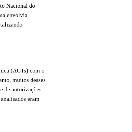
to Nacional do
ma envolvia
otalizando
cnica (ACTs) com o
anto, muitos desses
se de autorizações
 analisados eram