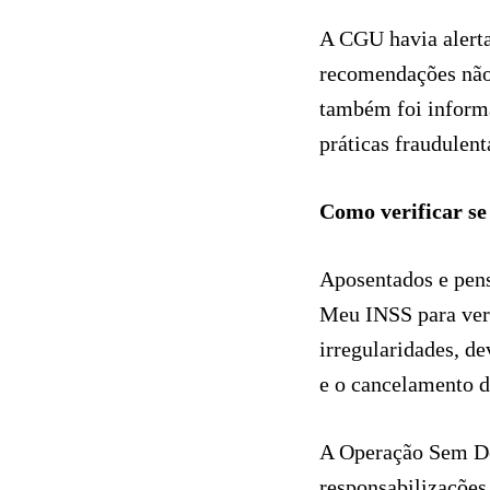
A CGU havia alerta
recomendações não 
também foi informa
práticas fraudulent
Como verificar se 
Aposentados e pens
Meu INSS para veri
irregularidades, d
e o cancelamento d
A Operação Sem De
responsabilizaçõe