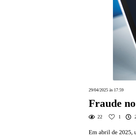
1
Curtir
29/04/2025 às 17:59
Fraude no
22
1
Em abril de 2025, 