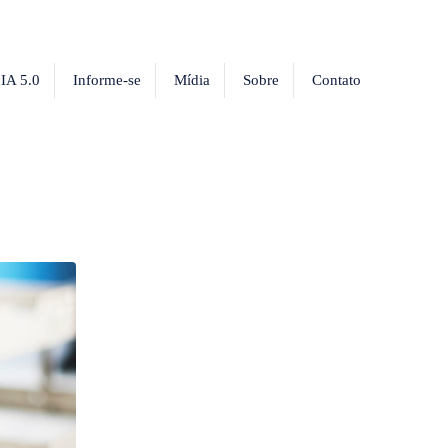
IA 5.0
Informe-se
Mídia
Sobre
Contato