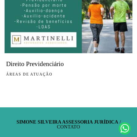
Direito Previdenciário
ÁREAS DE ATUAÇÃO
SIMONE SILVEIRA ASSESSORIA JURÍDICA
/
CONTATO